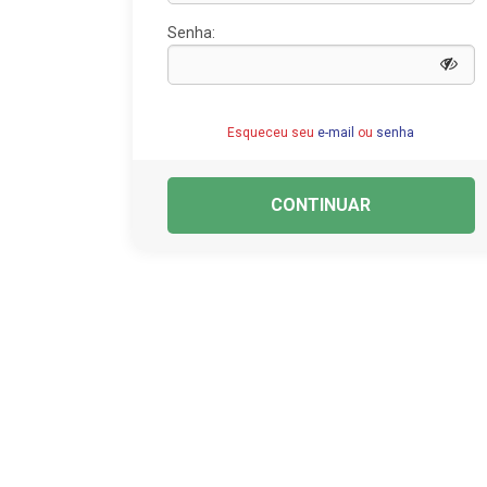
Senha:
Esqueceu seu
e-mail
ou
senha
CONTINUAR