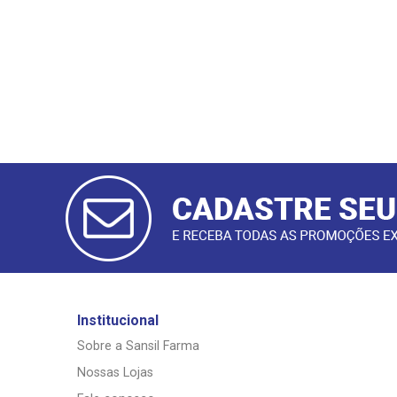
CADASTRAR
E-MAIL
Institucional
Sobre a Sansil Farma
Nossas Lojas