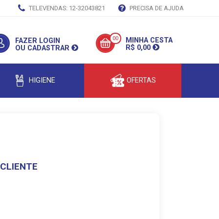
TELEVENDAS: 12-32043821
PRECISA DE AJUDA
00
MINHA CESTA
FAZER LOGIN
R$ 0,00
OU CADASTRAR
HIGIENE
OFERTAS
 CLIENTE