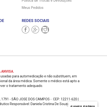
Política de Trocas e Devoluções
Meus Pedidos
DE
REDES SOCIAIS
 ANVISA.
r usadas para automedicação e não substituem, em
sional da área médica. Somente o médico está apto a
ever o tratamento adequado.
, 1791 - SÃO JOSE DOS CAMPOS - CEP: 12211-620
|
êutico Responsável: Daniela Cristina De Souza
SANSILFARMA