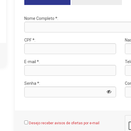
Nome Completo *:
CPF *:
Nas
E-mail *:
Tel
Senha *:
Con
Desejo receber avisos de ofertas por e-mail