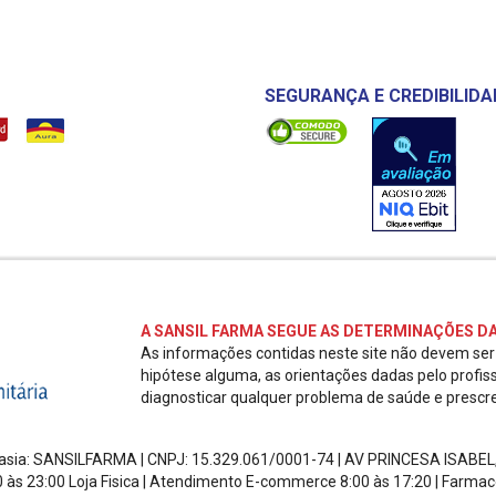
SEGURANÇA E CREDIBILIDA
A SANSIL FARMA SEGUE AS DETERMINAÇÕES DA
As informações contidas neste site não devem se
hipótese alguma, as orientações dadas pelo profis
diagnosticar qualquer problema de saúde e prescr
ntasia: SANSILFARMA | CNPJ:
15.329.061/0001-74
|
AV PRINCESA ISABEL
0 às 23:00 Loja Fisica | Atendimento E-commerce 8:00 às 17:20
| Farmac