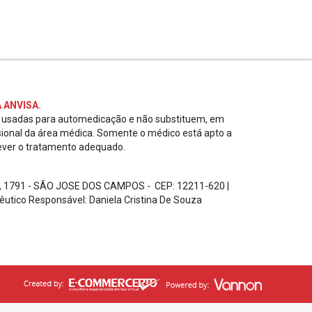
 ANVISA.
r usadas para automedicação e não substituem, em
sional da área médica. Somente o médico está apto a
ever o tratamento adequado.
, 1791 - SÃO JOSE DOS CAMPOS - CEP: 12211-620
|
êutico Responsável: Daniela Cristina De Souza