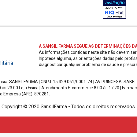
A SANSIL FARMA SEGUE AS DETERMINAÇÕES DA
As informações contidas neste site não devem se
hipótese alguma, as orientações dadas pelo profis
diagnosticar qualquer problema de saúde e prescr
ntasia: SANSILFARMA | CNPJ:
15.329.061/0001-74
|
AV PRINCESA ISABEL
0 às 23:00 Loja Fisica | Atendimento E-commerce 8:00 às 17:20
| Farmac
a Empresa (AFE): 870281.
Copyright © 2020 SansilFarma - Todos os direitos reservados.