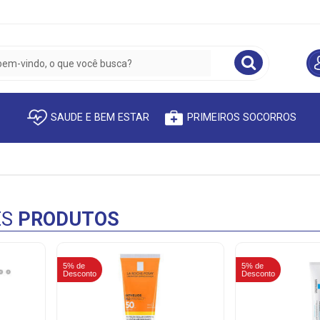
SAUDE E BEM ESTAR
PRIMEIROS SOCORROS
ES
PRODUTOS
5% de
5% de
Desconto
Desconto