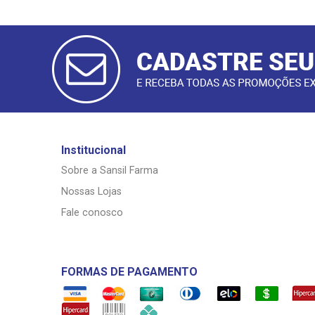
CADASTRAR
E-MAIL
Institucional
Sobre a Sansil Farma
Nossas Lojas
Fale conosco
FORMAS DE PAGAMENTO