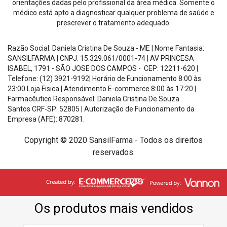
orientações dadas pelo profissional da área médica. Somente o
médico está apto a diagnosticar qualquer problema de saúde e
prescrever o tratamento adequado.
Razão Social: Daniela Cristina De Souza - ME | Nome Fantasia:
SANSILFARMA | CNPJ:
15.329.061/0001-74
|
AV PRINCESA
ISABEL, 1791 - SÃO JOSE DOS CAMPOS - CEP: 12211-620
|
Telefone: (12) 3921-9192| Horário de Funcionamento
8:00 às
23:00 Loja Fisica | Atendimento E-commerce 8:00 às 17:20
|
Farmacêutico Responsável: Daniela Cristina De Souza
Santos
CRF-SP: 52805 |
Autorização de Funcionamento da
Empresa (AFE): 870281.
Copyright © 2020 SansilFarma - Todos os direitos
reservados.