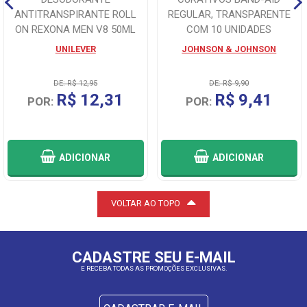
ANTITRANSPIRANTE ROLL
REGULAR, TRANSPARENTE
ON REXONA MEN V8 50ML
COM 10 UNIDADES
UNILEVER
JOHNSON & JOHNSON
DE: R$ 12,95
DE: R$ 9,90
R$ 12,31
R$ 9,41
POR:
POR:
ADICIONAR
ADICIONAR
VOLTAR AO TOPO
CADASTRE SEU E-MAIL
E RECEBA TODAS AS PROMOÇÕES EXCLUSIVAS.