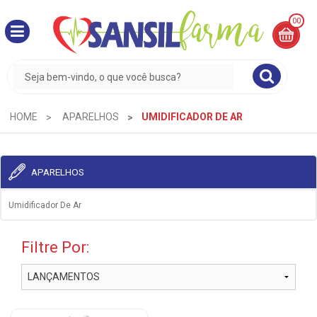
00
MINHA
CESTA
R$
0,00
HOME
APARELHOS
UMIDIFICADOR DE AR
APARELHOS
Umidificador De Ar
Filtre Por: