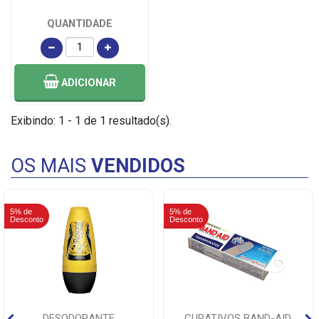
QUANTIDADE
ADICIONAR
Exibindo: 1 - 1 de 1 resultado(s).
OS MAIS
VENDIDOS
5% de
5% de
Desconto
Desconto
DESODORANTE
CURATIVOS BAND-AID