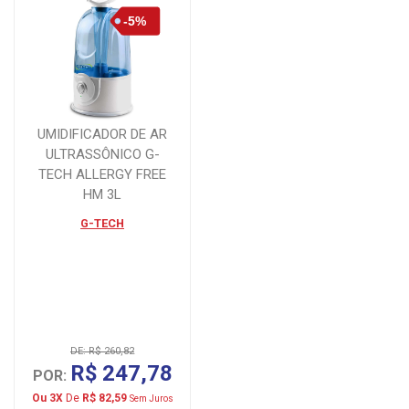
UMIDIFICADOR DE AR
ULTRASSÔNICO G-
TECH ALLERGY FREE
HM 3L
G-TECH
DE: R$ 260,82
R$ 247,78
POR:
Ou 3X
De
R$ 82,59
Sem Juros