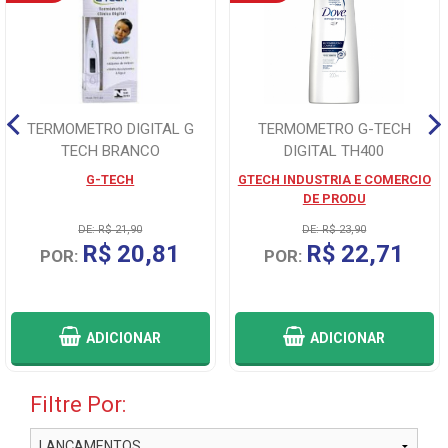
TERMOMETRO DIGITAL G
TERMOMETRO G-TECH
TECH BRANCO
DIGITAL TH400
G-TECH
GTECH INDUSTRIA E COMERCIO
DE PRODU
DE: R$ 21,90
DE: R$ 23,90
R$ 20,81
R$ 22,71
POR:
POR:
ADICIONAR
ADICIONAR
Filtre Por: