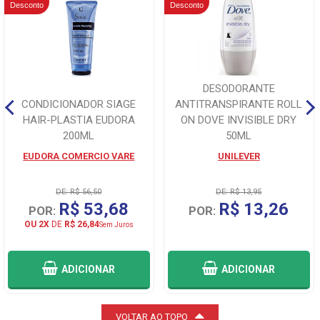
Desconto
Desconto
DESODORANTE
CONDICIONADOR SIAGE
ANTITRANSPIRANTE ROLL
HAIR-PLASTIA EUDORA
ON DOVE INVISIBLE DRY
200ML
50ML
EUDORA COMERCIO VARE
UNILEVER
DE: R$ 56,50
DE: R$ 13,95
R$ 53,68
R$ 13,26
POR:
POR:
OU 2X
DE
R$ 26,84
Sem Juros
ADICIONAR
ADICIONAR
VOLTAR AO TOPO