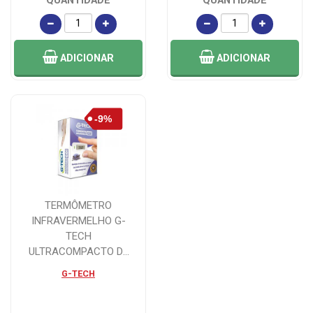
QUANTIDADE
QUANTIDADE
ADICIONAR
ADICIONAR
TERMÔMETRO
INFRAVERMELHO G-
TECH
ULTRACOMPACTO DE
TESTA GO
G-TECH