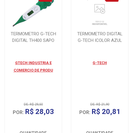
TERMOMETRO G-TECH
TERMOMETRO DIGITAL
DIGITAL TH400 SAPO
G-TECH ICOLOR AZUL
GTECH INDUSTRIA E
G-TECH
COMERCIO DE PRODU
DE: R$ 29,50
DE: R$ 21,90
R$ 28,03
R$ 20,81
POR:
POR: