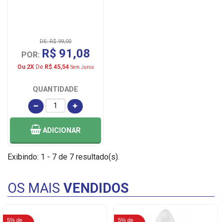
DE: R$ 99,00
R$ 91,08
POR:
Ou 2X
De
R$ 45,54
Sem Juros
QUANTIDADE
ADICIONAR
Exibindo: 1 - 7 de 7 resultado(s).
OS MAIS
VENDIDOS
5% de
5% de