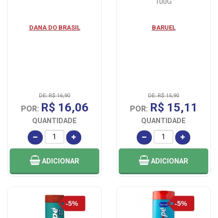
100G
DANA DO BRASIL
BARUEL
DE: R$ 16,90
DE: R$ 15,90
R$ 16,06
R$ 15,11
POR:
POR:
QUANTIDADE
QUANTIDADE
ADICIONAR
ADICIONAR