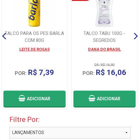
TALCO PARA OS PES BARLA
TALCO TABU 100G -
COM 80G
SEGREDOS
LEITE DE ROSAS
DANA DO BRASIL
DE: R$ 16,90
R$ 7,39
R$ 16,06
POR:
POR:
ADICIONAR
ADICIONAR
Filtre Por: