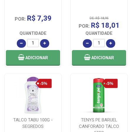
R$ 7,39
POR:
DE: R$ 18,95
R$ 18,01
POR:
QUANTIDADE
QUANTIDADE
ADICIONAR
ADICIONAR
TALCO TABU 100G -
TENYS PE BARUEL
SEGREDOS
CANFORADO TALCO