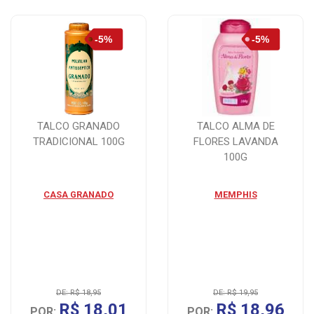
TALCO GRANADO
TALCO ALMA DE
TRADICIONAL 100G
FLORES LAVANDA
100G
CASA GRANADO
MEMPHIS
DE: R$ 18,95
DE: R$ 19,95
R$ 18,01
R$ 18,96
POR:
POR: