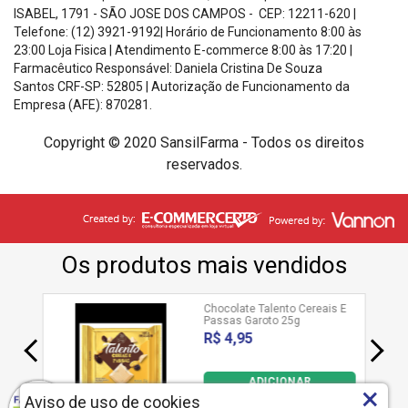
ISABEL, 1791 - SÃO JOSE DOS CAMPOS - CEP: 12211-620
|
Telefone: (12) 3921-9192| Horário de Funcionamento
8:00 às
23:00 Loja Fisica | Atendimento E-commerce 8:00 às 17:20
|
Farmacêutico Responsável: Daniela Cristina De Souza
Santos
CRF-SP: 52805 |
Autorização de Funcionamento da
Empresa (AFE): 870281.
Copyright © 2020 SansilFarma - Todos os direitos
reservados.
×
Aviso de uso de cookies
SANSILFARMA