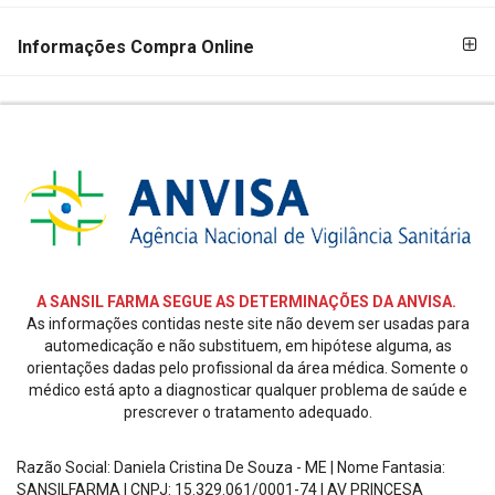
PAGAMENTO
Informações Compra Online
SEGURANÇA
E
CREDIBILIDADE
REDES
SOCIAIS
A SANSIL FARMA SEGUE AS DETERMINAÇÕES DA ANVISA.
As informações contidas neste site não devem ser usadas para
automedicação e não substituem, em hipótese alguma, as
orientações dadas pelo profissional da área médica. Somente o
médico está apto a diagnosticar qualquer problema de saúde e
prescrever o tratamento adequado.
Razão Social: Daniela Cristina De Souza - ME | Nome Fantasia:
SANSILFARMA | CNPJ:
15.329.061/0001-74
|
AV PRINCESA