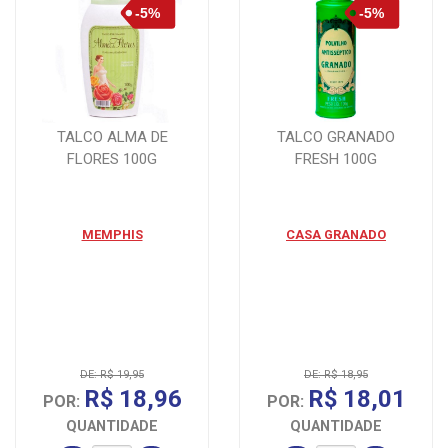
TALCO ALMA DE
TALCO GRANADO
FLORES 100G
FRESH 100G
MEMPHIS
CASA GRANADO
DE: R$ 19,95
DE: R$ 18,95
R$ 18,96
R$ 18,01
POR:
POR:
QUANTIDADE
QUANTIDADE