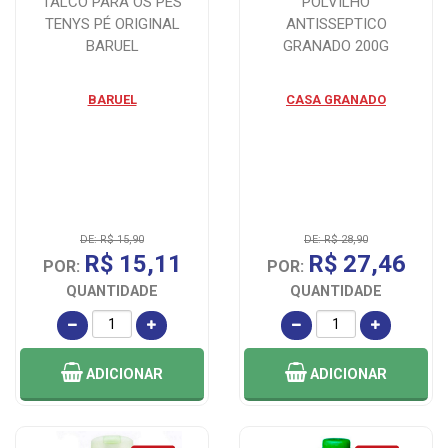
TALCO PARA OS PÉS
POLVILHO
TENYS PÉ ORIGINAL
ANTISSEPTICO
BARUEL
GRANADO 200G
BARUEL
CASA GRANADO
DE: R$ 15,90
DE: R$ 28,90
R$ 15,11
R$ 27,46
POR:
POR:
QUANTIDADE
QUANTIDADE
ADICIONAR
ADICIONAR