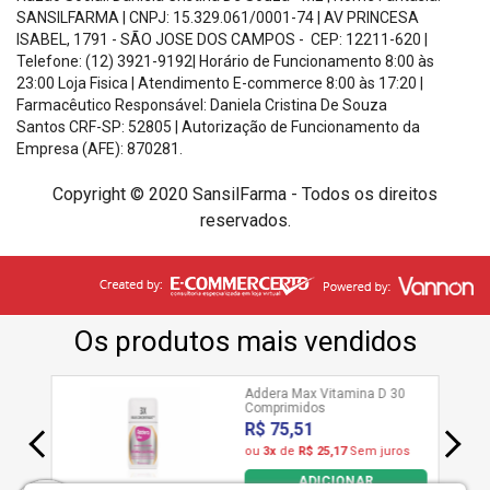
SANSILFARMA | CNPJ:
15.329.061/0001-74
|
AV PRINCESA
ISABEL, 1791 - SÃO JOSE DOS CAMPOS - CEP: 12211-620
|
Telefone: (12) 3921-9192| Horário de Funcionamento
8:00 às
23:00 Loja Fisica | Atendimento E-commerce 8:00 às 17:20
|
Farmacêutico Responsável: Daniela Cristina De Souza
Santos
CRF-SP: 52805 |
Autorização de Funcionamento da
Empresa (AFE): 870281.
Copyright © 2020 SansilFarma - Todos os direitos
reservados.