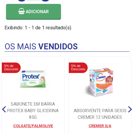
ADICIONAR
Exibindo: 1 - 1 de 1 resultado(s).
OS MAIS
VENDIDOS
5% de
5% de
Desconto
Desconto
SABONETE EM BARRA
PROTEX BABY GLICERINA
ABSORVENTE PARA SEIOS
85G
CREMER 12 UNIDADES
COLGATE/PALMOLIVE
CREMER S/A