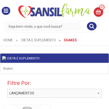
00
MINHA
CESTA
R$
0,00
HOME
DIETA E SUPLEMENTO
SHAKES
DIETA E SUPLEMENTO
Shakes
Filtre Por: