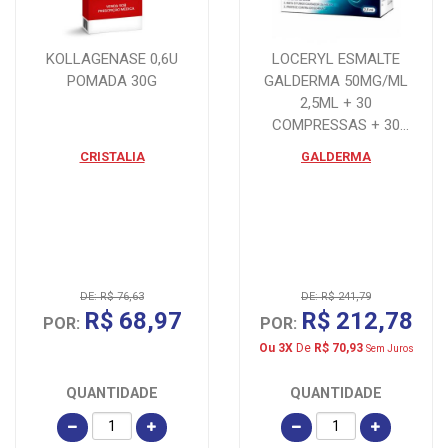
KOLLAGENASE 0,6U
LOCERYL ESMALTE
POMADA 30G
GALDERMA 50MG/ML
2,5ML + 30
COMPRESSAS + 30
LIXAS
CRISTALIA
GALDERMA
DE: R$ 76,63
DE: R$ 241,79
R$ 68,97
R$ 212,78
POR:
POR:
Ou 3X
De
R$ 70,93
Sem Juros
QUANTIDADE
QUANTIDADE