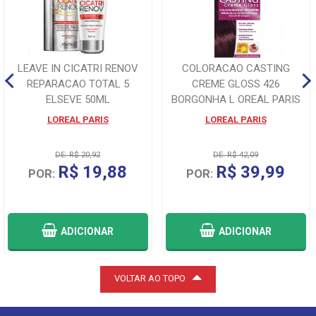
LEAVE IN CICATRI RENOV
COLORACAO CASTING
REPARACAO TOTAL 5
CREME GLOSS 426
ELSEVE 50ML
BORGONHA L OREAL PARIS
LOREAL PARIS
LOREAL PARIS
DE: R$ 20,92
DE: R$ 42,09
R$ 19,88
R$ 39,99
POR:
POR:
ADICIONAR
ADICIONAR
VOLTAR AO TOPO