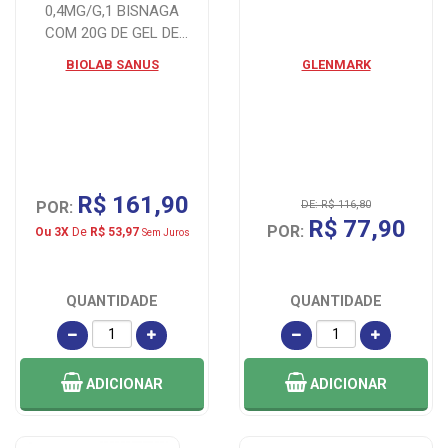
0,4MG/G,1 BISNAGA
COM 20G DE GEL DE
USO DERMATOLÓGICO
BIOLAB SANUS
GLENMARK
R$ 161,90
POR:
DE: R$ 116,80
R$ 77,90
POR:
Ou 3X
De
R$ 53,97
Sem Juros
QUANTIDADE
QUANTIDADE
ADICIONAR
ADICIONAR