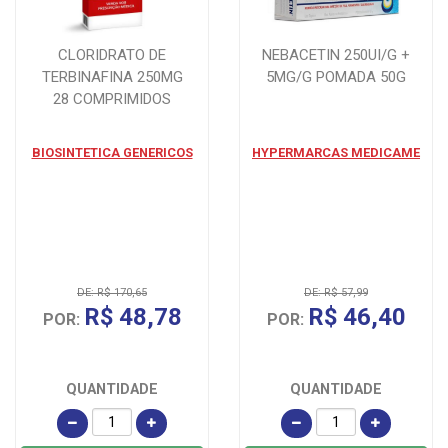
CLORIDRATO DE
NEBACETIN 250UI/G +
TERBINAFINA 250MG
5MG/G POMADA 50G
28 COMPRIMIDOS
BIOSINTETICA GENERICOS
HYPERMARCAS MEDICAME
DE: R$ 170,65
DE: R$ 57,99
R$ 48,78
R$ 46,40
POR:
POR:
QUANTIDADE
QUANTIDADE