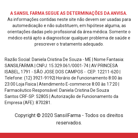
REDES
SOCIAIS
A SANSIL FARMA SEGUE AS DETERMINAÇÕES DA ANVISA.
As informações contidas neste site não devem ser usadas para
automedicação e não substituem, em hipótese alguma, as
orientações dadas pelo profissional da área médica. Somente o
médico está apto a diagnosticar qualquer problema de saúde e
prescrever o tratamento adequado.
Razão Social: Daniela Cristina De Souza - ME | Nome Fantasia:
SANSILFARMA | CNPJ:
15.329.061/0001-74
|
AV PRINCESA
ISABEL, 1791 - SÃO JOSE DOS CAMPOS - CEP: 12211-620
|
Telefone: (12) 3921-9192| Horário de Funcionamento
8:00 às
23:00 Loja Fisica | Atendimento E-commerce 8:00 às 17:20
|
Farmacêutico Responsável: Daniela Cristina De Souza
Santos
CRF-SP: 52805 |
Autorização de Funcionamento da
Empresa (AFE): 870281.
Copyright © 2020 SansilFarma - Todos os direitos
reservados.