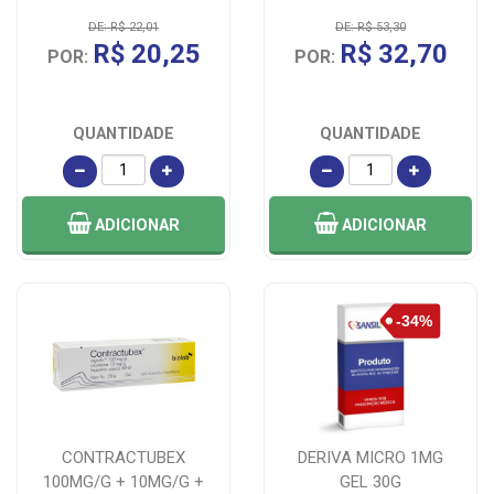
DE: R$ 22,01
DE: R$ 53,30
R$ 20,25
R$ 32,70
POR:
POR:
QUANTIDADE
QUANTIDADE
ADICIONAR
ADICIONAR
CONTRACTUBEX
DERIVA MICRO 1MG
100MG/G + 10MG/G +
GEL 30G