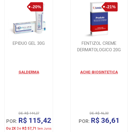
EPIDUO GEL 30G
FENTIZOL CREME
DERMATOLOGICO 20G
GALDERMA
ACHE-BIOSINTETICA
DE: R$ 144,27
DE: R$ 46,33
R$ 115,42
R$ 36,61
POR:
POR:
Ou 2X
De
R$ 57,71
Sem Juros