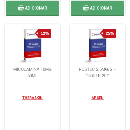
ADICIONAR
ADICIONAR
MICOLAMINA 10MG
POSTEC 2,5MG/G +
50ML
150UTR 20G
THERASKIN
APSEN