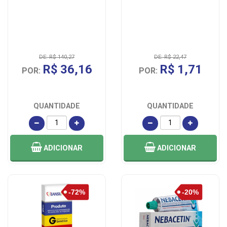
DE: R$ 140,27
DE: R$ 22,47
R$ 36,16
R$ 1,71
POR:
POR:
QUANTIDADE
QUANTIDADE
ADICIONAR
ADICIONAR