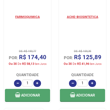
FARMOQUIMICA
ACHE-BIOSINTETICA
DE: R$ 193,77
DE: R$ 159,35
R$ 174,40
R$ 125,89
POR:
POR:
Ou 3X
De
R$ 58,13
Ou 3X
De
R$ 41,96
Sem Juros
Sem Juros
QUANTIDADE
QUANTIDADE
ADICIONAR
ADICIONAR