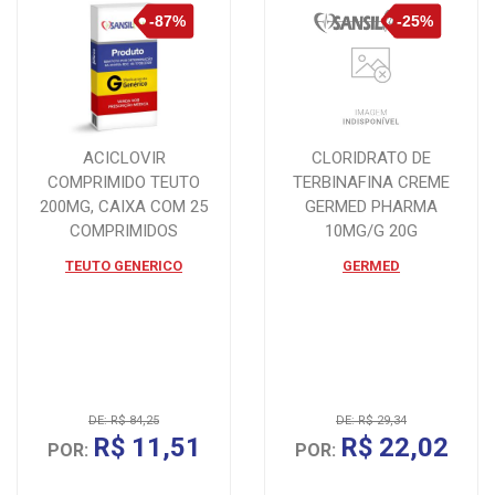
ACICLOVIR
CLORIDRATO DE
COMPRIMIDO TEUTO
TERBINAFINA CREME
200MG, CAIXA COM 25
GERMED PHARMA
COMPRIMIDOS
10MG/G 20G
TEUTO GENERICO
GERMED
DE: R$ 84,25
DE: R$ 29,34
R$ 11,51
R$ 22,02
POR:
POR: