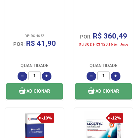
R$ 360,49
DE: R$ 46,55
POR:
R$ 41,90
POR:
Ou 3X
De
R$ 120,16
Sem Juros
QUANTIDADE
QUANTIDADE
ADICIONAR
ADICIONAR