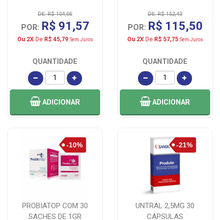
DE: R$ 104,05
DE: R$ 152,43
R$ 91,57
R$ 115,50
POR:
POR:
Ou 2X
De
R$ 45,79
Ou 2X
De
R$ 57,75
Sem Juros
Sem Juros
QUANTIDADE
QUANTIDADE
ADICIONAR
ADICIONAR
PROBIATOP COM 30
UNTRAL 2,5MG 30
SACHES DE 1GR
CAPSULAS