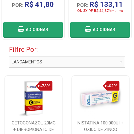
R$ 41,80
R$ 133,11
POR:
POR:
OU 3X
DE
R$ 44,37
Sem Juros
ADICIONAR
ADICIONAR
Filtre Por:
CETOCONAZOL 20MG
NISTATINA 100.000UI +
+ DIPROPIONATO DE
OXIDO DE ZINCO