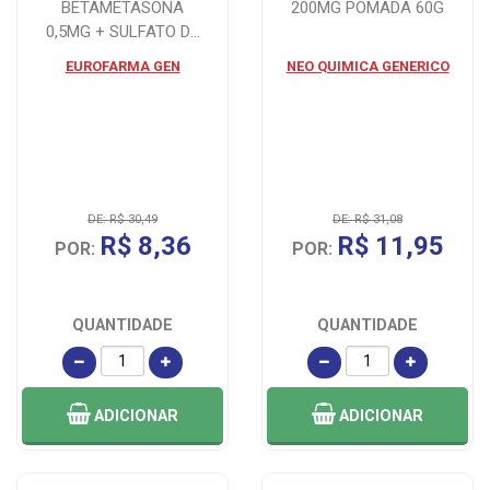
BETAMETASONA
200MG POMADA 60G
0,5MG + SULFATO DE
NEOMICINA 2,5MG
EUROFARMA GEN
NEO QUIMICA GENERICO
CREME 30G
DE: R$ 30,49
DE: R$ 31,08
R$ 8,36
R$ 11,95
POR:
POR:
QUANTIDADE
QUANTIDADE
ADICIONAR
ADICIONAR