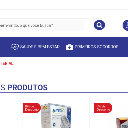
SAUDE E BEM ESTAR
PRIMEIROS SOCORROS
TERIAL
ES
PRODUTOS
8% de
8% de
Desconto
Desconto