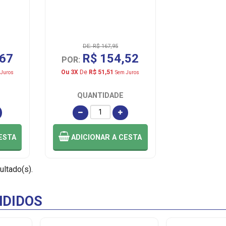
DE: R$ 167,95
,67
R$ 154,52
POR:
Ou 3X
De
R$ 51,51
Juros
Sem Juros
QUANTIDADE
ESTA
ADICIONAR
A CESTA
ultado(s).
DIDOS