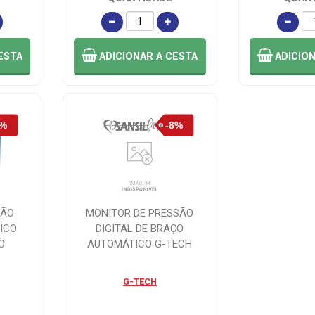
ESTA
ADICIONAR
A CESTA
ADICIO
SÃO
MONITOR DE PRESSÃO
ICO
DIGITAL DE BRAÇO
O
AUTOMÁTICO G-TECH
G-TECH