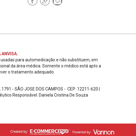
 ANVISA.
r usadas para automedicação e não substituem, em
sional da área médica. Somente o médico está apto a
ever o tratamento adequado.
, 1791 - SÃO JOSE DOS CAMPOS - CEP: 12211-620
|
êutico Responsável: Daniela Cristina De Souza