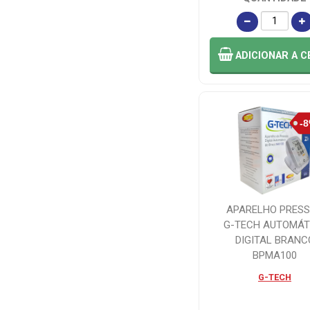
ADICIONAR
A C
APARELHO PRES
G-TECH AUTOMÁT
DIGITAL BRANC
BPMA100
G-TECH