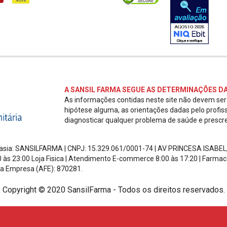
A SANSIL FARMA SEGUE AS DETERMINAÇÕES DA
As informações contidas neste site não devem se
hipótese alguma, as orientações dadas pelo profis
diagnosticar qualquer problema de saúde e prescr
ntasia: SANSILFARMA | CNPJ:
15.329.061/0001-74
|
AV PRINCESA ISABEL
0 às 23:00 Loja Fisica | Atendimento E-commerce 8:00 às 17:20
| Farmac
a Empresa (AFE): 870281.
Copyright © 2020 SansilFarma - Todos os direitos reservados.