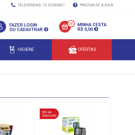
TELEVENDAS: 12-32043821
PRECISA DE AJUDA
00
MINHA CESTA
FAZER LOGIN
R$ 0,00
OU CADASTRAR
HIGIENE
OFERTAS
8% de
Desconto