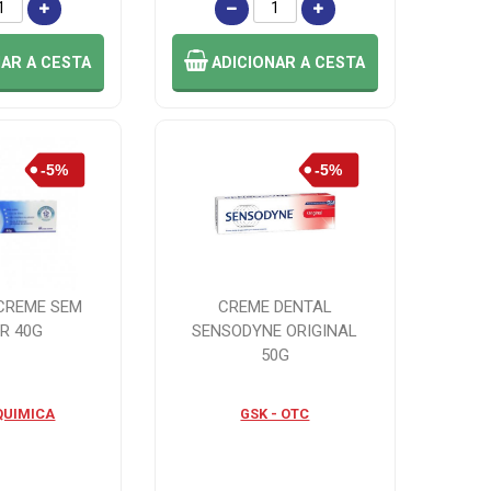
NAR
A CESTA
ADICIONAR
A CESTA
 CREME SEM
CREME DENTAL
R 40G
SENSODYNE ORIGINAL
50G
QUIMICA
GSK - OTC