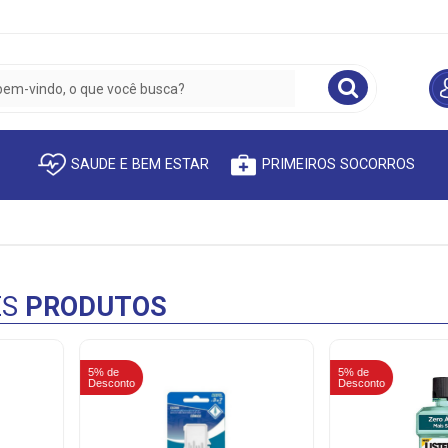
SAUDE E BEM ESTAR
PRIMEIROS SOCORROS
ES
PRODUTOS
5% de
5% de
Desconto
Desconto