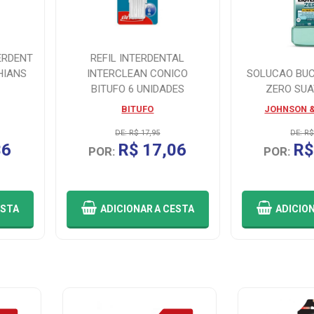
ERDENT
REFIL INTERDENTAL
HIANS
INTERCLEAN CONICO
SOLUCAO BUC
BITUFO 6 UNIDADES
ZERO SUA
BITUFO
JOHNSON 
DE: R$ 17,95
DE: R$
36
R$ 17,06
R$
POR:
POR:
ESTA
ADICIONAR
A CESTA
ADICIO