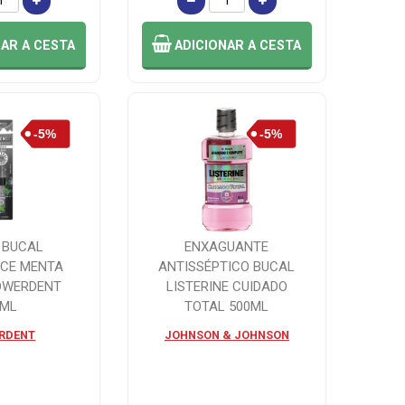
NAR
A CESTA
ADICIONAR
A CESTA
 BUCAL
ENXAGUANTE
ICE MENTA
ANTISSÉPTICO BUCAL
OWERDENT
LISTERINE CUIDADO
5ML
TOTAL 500ML
RDENT
JOHNSON & JOHNSON