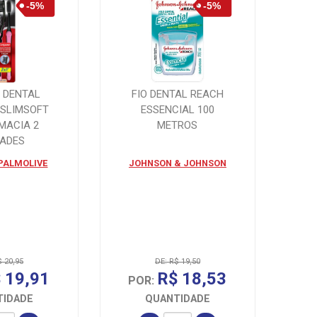
 DENTAL
FIO DENTAL REACH
 SLIMSOFT
ESSENCIAL 100
MACIA 2
METROS
DADES
PALMOLIVE
JOHNSON & JOHNSON
$ 20,95
DE: R$ 19,50
 19,91
R$ 18,53
POR:
TIDADE
QUANTIDADE