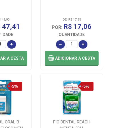
$ 49,90
DE: R$ 17,95
 47,41
R$ 17,06
POR:
TIDADE
QUANTIDADE
NAR
A CESTA
ADICIONAR
A CESTA
AL ORAL B
FIO DENTAL REACH