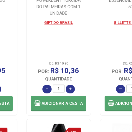
IDO
POWERDENT TORCIDA
ESSENCIAL
DO PALMEIRAS COM 1
5
UNIDADE
GIFT DO BRASIL
GILLETTE
DE: R$ 10,90
DE: R
95
R$ 10,36
R$
POR:
POR:
QUANTIDADE
QUAN
ESTA
ADICIONAR
A CESTA
ADICIO