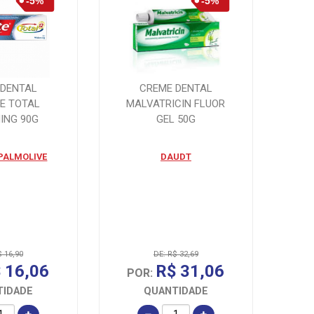
 DENTAL
CREME DENTAL
E TOTAL
MALVATRICIN FLUOR
ING 90G
GEL 50G
PALMOLIVE
DAUDT
$ 16,90
DE: R$ 32,69
 16,06
R$ 31,06
POR:
TIDADE
QUANTIDADE