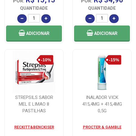
POR:
POR:
QUANTIDADE
QUANTIDADE
ADICIONAR
ADICIONAR
STREPSILS SABOR
INALADOR VICK
MEL E LIMAO 8
415,4MG + 415,4MG
PASTILHAS
0,5G
RECKITT&BENCKISER
PROCTER & GAMBLE