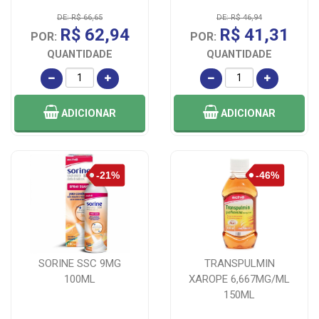
DE: R$ 66,65
DE: R$ 46,94
R$ 62,94
R$ 41,31
POR:
POR:
QUANTIDADE
QUANTIDADE
ADICIONAR
ADICIONAR
SORINE SSC 9MG
TRANSPULMIN
100ML
XAROPE 6,667MG/ML
150ML