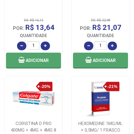
DE: R$ 16,12
DE: R$ 22,98
R$ 13,64
R$ 21,07
POR:
POR:
QUANTIDADE
QUANTIDADE
ADICIONAR
ADICIONAR
CORISTINA D PRO
HEXOMEDINE 1MG/ML
400MG + 4MG + 4MG 8
+ 0,5MG/ 1 FRASCO