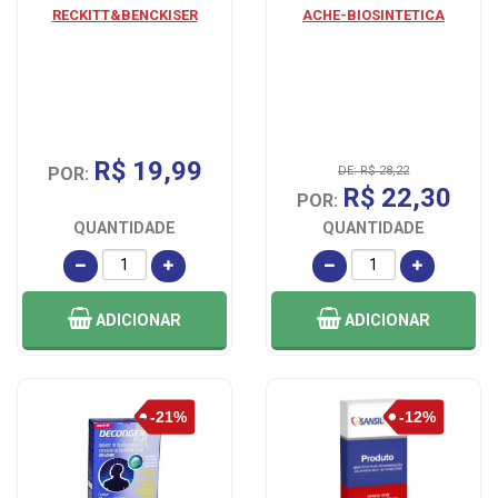
RECKITT&BENCKISER
ACHE-BIOSINTETICA
R$ 19,99
POR:
DE: R$ 28,22
R$ 22,30
POR:
QUANTIDADE
QUANTIDADE
ADICIONAR
ADICIONAR