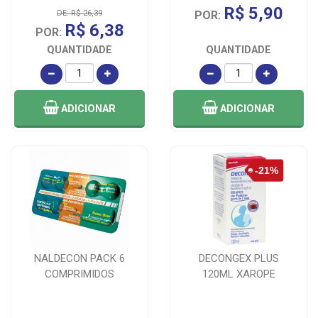
R$ 5,90
DE: R$ 26,39
POR:
R$ 6,38
POR:
QUANTIDADE
QUANTIDADE
ADICIONAR
ADICIONAR
NALDECON PACK 6
DECONGEX PLUS
COMPRIMIDOS
120ML XAROPE