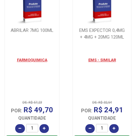
ABRILAR 7MG 100ML
EMS EXPECTOR 0,4MG
+ 4MG + 20MG 120ML
FARMOQUIMICA
EMS - SIMILAR
DE: R$ 57,23
DE: R$ 32,54
R$ 49,70
R$ 24,91
POR:
POR:
QUANTIDADE
QUANTIDADE