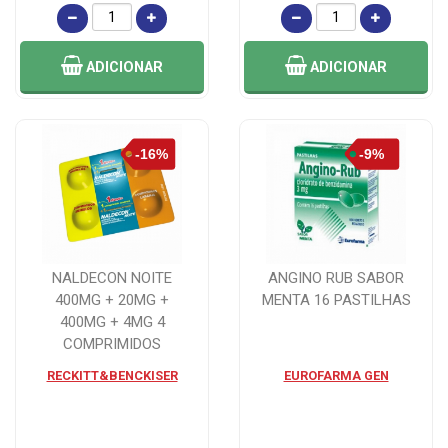
ADICIONAR
ADICIONAR
NALDECON NOITE
ANGINO RUB SABOR
400MG + 20MG +
MENTA 16 PASTILHAS
400MG + 4MG 4
COMPRIMIDOS
RECKITT&BENCKISER
EUROFARMA GEN