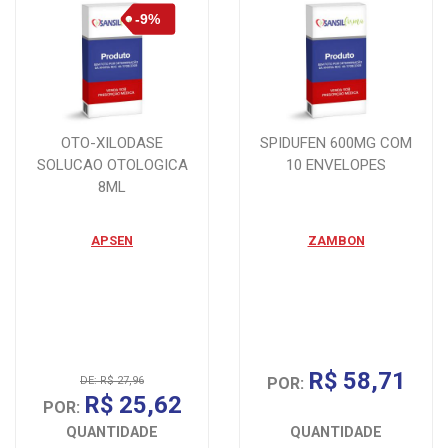
OTO-XILODASE
SPIDUFEN 600MG COM
SOLUCAO OTOLOGICA
10 ENVELOPES
8ML
APSEN
ZAMBON
R$ 58,71
DE: R$ 27,96
POR:
R$ 25,62
POR:
QUANTIDADE
QUANTIDADE