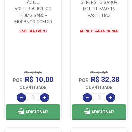
ÁCIDO
STREPSILS SABOR
ACETILSALICÍLICO
MEL E LIMAO 16
100MG SABOR
PASTILHAS
MORANGO COM 30
COMPRIMIDOS
EMS GENERICO
RECKITT&BENCKISER
DE: R$ 13,62
DE: R$ 34,08
R$ 10,00
R$ 32,38
POR:
POR:
QUANTIDADE
QUANTIDADE
ADICIONAR
ADICIONAR