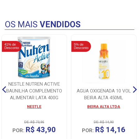
OS MAIS
VENDIDOS
41% de
5% de
Desconto
Desconto
NESTLE NUTREN ACTIVE
BAUNILHA COMPLEMENTO
AGUA OXIGENADA 10 VOL
ALIMENTAR LATA 400G
BEIRA ALTA 450ML
NESTLE
BEIRA ALTA LTDA
DE: R$ 73,95
DE: R$ 14,90
R$ 43,90
R$ 14,16
POR:
POR: