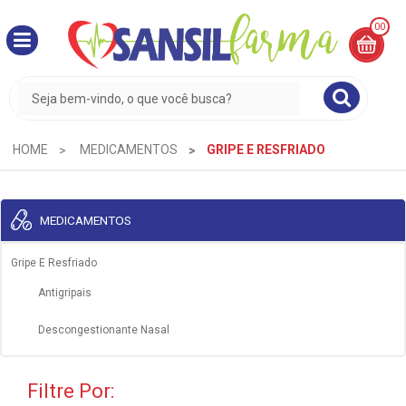
00
MINHA
CESTA
R$
0,00
HOME
MEDICAMENTOS
GRIPE E RESFRIADO
MEDICAMENTOS
Gripe E Resfriado
Antigripais
Descongestionante Nasal
Filtre Por: