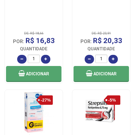
DE: R$ 18,66
DE: R$ 23,91
R$ 16,83
R$ 20,33
POR:
POR:
QUANTIDADE
QUANTIDADE
ADICIONAR
ADICIONAR