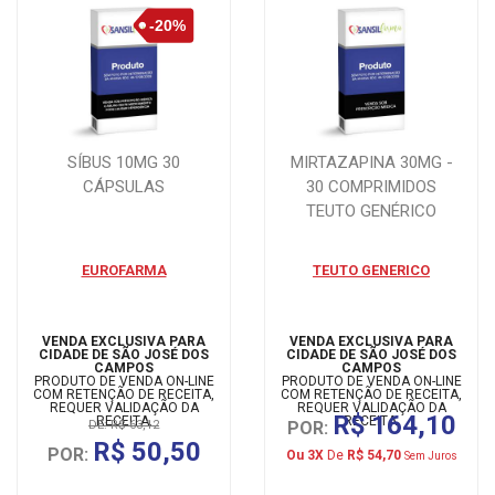
SÍBUS 10MG 30
MIRTAZAPINA 30MG -
CÁPSULAS
30 COMPRIMIDOS
TEUTO GENÉRICO
EUROFARMA
TEUTO GENERICO
VENDA EXCLUSIVA PARA
VENDA EXCLUSIVA PARA
CIDADE DE SÃO JOSÉ DOS
CIDADE DE SÃO JOSÉ DOS
CAMPOS
CAMPOS
PRODUTO DE VENDA ON-LINE
PRODUTO DE VENDA ON-LINE
COM RETENÇÃO DE RECEITA,
COM RETENÇÃO DE RECEITA,
REQUER VALIDAÇÃO DA
REQUER VALIDAÇÃO DA
R$ 164,10
RECEITA.
RECEITA.
DE: R$ 63,12
POR:
R$ 50,50
POR:
Ou 3X
De
R$ 54,70
Sem Juros