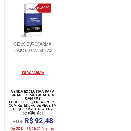
SIBUS EUROFARMA
15MG 60 CAPSULAS
EUROFARMA
VENDA EXCLUSIVA PARA
CIDADE DE SÃO JOSÉ DOS
CAMPOS
PRODUTO DE VENDA ON-LINE
COM RETENÇÃO DE RECEITA,
REQUER VALIDAÇÃO DA
RECEITA.
DE: R$ 115,59
R$ 92,48
POR:
Ou 2X
De
R$ 46,24
Sem Juros