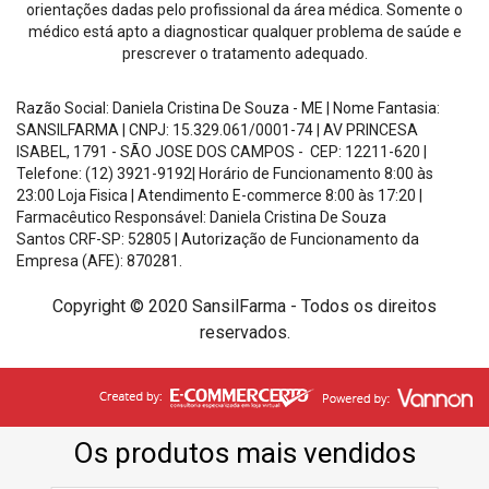
orientações dadas pelo profissional da área médica. Somente o
médico está apto a diagnosticar qualquer problema de saúde e
prescrever o tratamento adequado.
Razão Social: Daniela Cristina De Souza - ME | Nome Fantasia:
SANSILFARMA | CNPJ:
15.329.061/0001-74
|
AV PRINCESA
ISABEL, 1791 - SÃO JOSE DOS CAMPOS - CEP: 12211-620
|
Telefone: (12) 3921-9192| Horário de Funcionamento
8:00 às
23:00 Loja Fisica | Atendimento E-commerce 8:00 às 17:20
|
Farmacêutico Responsável: Daniela Cristina De Souza
Santos
CRF-SP: 52805 |
Autorização de Funcionamento da
Empresa (AFE): 870281.
Copyright © 2020 SansilFarma - Todos os direitos
reservados.