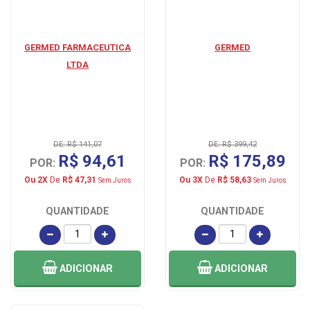
GERMED FARMACEUTICA
GERMED
LTDA
DE: R$ 141,07
DE: R$ 399,42
R$ 94,61
R$ 175,89
POR:
POR:
Ou 2X
De
R$ 47,31
Ou 3X
De
R$ 58,63
Sem Juros
Sem Juros
QUANTIDADE
QUANTIDADE
ADICIONAR
ADICIONAR