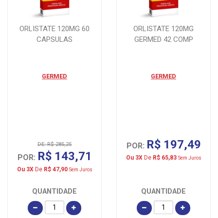
ORLISTATE 120MG 60
ORLISTATE 120MG
CAPSULAS
GERMED 42 COMP
GERMED
GERMED
R$ 197,49
DE: R$ 285,25
POR:
R$ 143,71
POR:
Ou 3X
De
R$ 65,83
Sem Juros
Ou 3X
De
R$ 47,90
Sem Juros
QUANTIDADE
QUANTIDADE