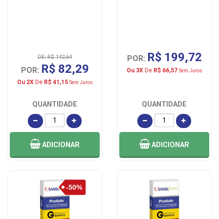
R$ 199,72
DE: R$ 142,64
POR:
R$ 82,29
POR:
Ou 3X
De
R$ 66,57
Sem Juros
Ou 2X
De
R$ 41,15
Sem Juros
QUANTIDADE
QUANTIDADE
ADICIONAR
ADICIONAR