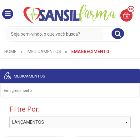
00
MINHA
CESTA
R$
0,00
HOME
MEDICAMENTOS
EMAGRECIMENTO
MEDICAMENTOS
Emagrecimento
Filtre Por: