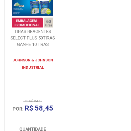
TIRAS REAGENTES
SELECT PLUS 50TIRAS
GANHE 10TIRAS
JOHNSON & JOHNSON
INDUSTRIAL
DE: R$ 83,50
R$ 58,45
POR:
QUANTIDADE