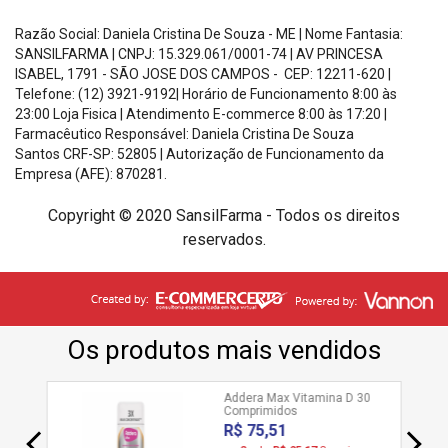
Razão Social: Daniela Cristina De Souza - ME | Nome Fantasia:
SANSILFARMA | CNPJ:
15.329.061/0001-74
|
AV PRINCESA
ISABEL, 1791 - SÃO JOSE DOS CAMPOS - CEP: 12211-620
|
Telefone: (12) 3921-9192| Horário de Funcionamento
8:00 às
23:00 Loja Fisica | Atendimento E-commerce 8:00 às 17:20
|
Farmacêutico Responsável: Daniela Cristina De Souza
Santos
CRF-SP: 52805 |
Autorização de Funcionamento da
Empresa (AFE): 870281.
Copyright © 2020 SansilFarma - Todos os direitos
reservados.