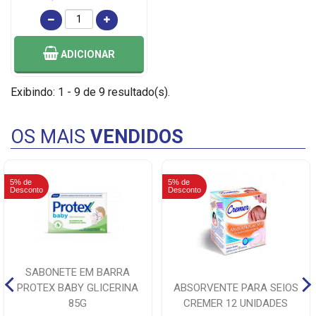
ADICIONAR
Exibindo: 1 - 9 de 9 resultado(s).
OS MAIS
VENDIDOS
5% de
5% de
Desconto
Desconto
SABONETE EM BARRA
PROTEX BABY GLICERINA
ABSORVENTE PARA SEIOS
85G
CREMER 12 UNIDADES