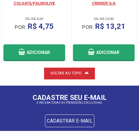
COLGATE/PALMOLIVE
CREMER S/A
DE: R$ 5,00
DE: R$ 13,90
R$ 4,75
R$ 13,21
POR:
POR:
ADICIONAR
ADICIONAR
VOLTAR AO TOPO
CADASTRE SEU E-MAIL
E RECEBA TODAS AS PROMOÇÕES EXCLUSIVAS.
CADASTRAR E-MAIL