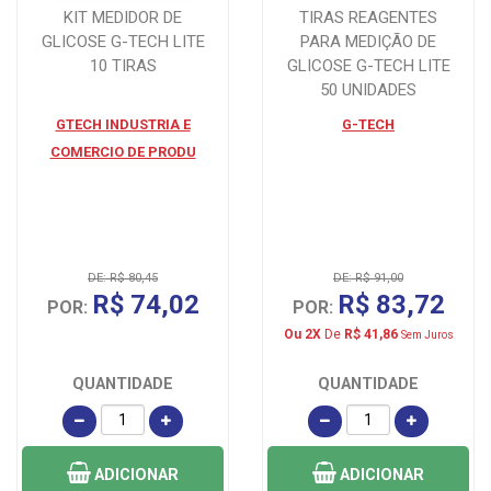
KIT MEDIDOR DE
TIRAS REAGENTES
GLICOSE G-TECH LITE
PARA MEDIÇÃO DE
10 TIRAS
GLICOSE G-TECH LITE
50 UNIDADES
GTECH INDUSTRIA E
G-TECH
COMERCIO DE PRODU
DE: R$ 80,45
DE: R$ 91,00
R$ 74,02
R$ 83,72
POR:
POR:
Ou 2X
De
R$ 41,86
Sem Juros
QUANTIDADE
QUANTIDADE
ADICIONAR
ADICIONAR