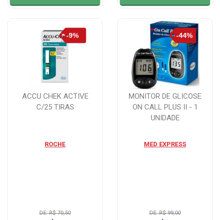
ACCU CHEK ACTIVE
MONITOR DE GLICOSE
C/25 TIRAS
ON CALL PLUS II - 1
UNIDADE
ROCHE
MED EXPRESS
DE: R$ 70,50
DE: R$ 99,00