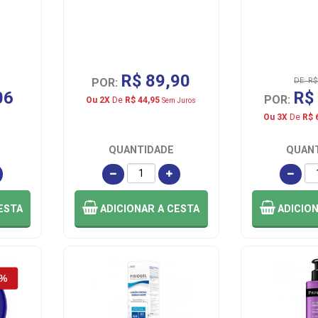
R$ 89,90
POR:
DE: R$
06
R$
POR:
Ou 2X
De
R$ 44,95
Sem Juros
Ou 3X
De
R$ 
QUANTIDADE
QUAN
ESTA
ADICIONAR
A CESTA
ADICIO