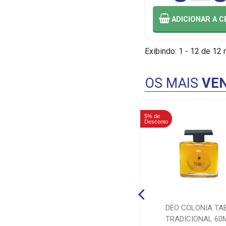
ADICIONAR
A C
Exibindo: 1 - 12 de 12 
OS MAIS
VEN
5% de
Desconto
ISOTONICO LIMAO I9
DEO COLONIA TA
POWERADE SQUEEZE 500ML
TRADICIONAL 60