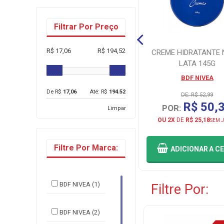
Filtrar Por Preço
PROTETOR SOLAR CORPORAL
R$ 17,06
R$ 194,52
NEUTROGENA SUN FRESH
CREME HIDRATANTE 
LIGHT SPRAY FPS50 180ML
LATA 145G
NEUTROGENA
BDF NIVEA
De R$
17,06
Até: R$
194.52
DE: R$ 105,35
DE: R$ 52,99
R$ 100,09
R$ 50,
POR:
POR:
Limpar
OU 3X
DE
R$ 33,36
OU 2X
DE
R$ 25,18
SEM JUROS
SEM 
Filtre Por Marca:
ADICIONAR
A CESTA
ADICIONAR
A C
BDF NIVEA (1)
Filtre Por:
BDF NIVEA (2)