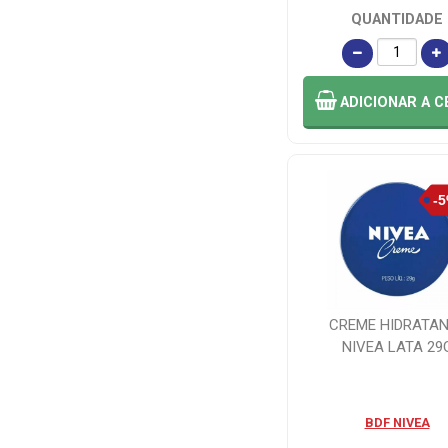
QUANTIDADE
ADICIONAR
A C
CREME HIDRATA
NIVEA LATA 29
BDF NIVEA