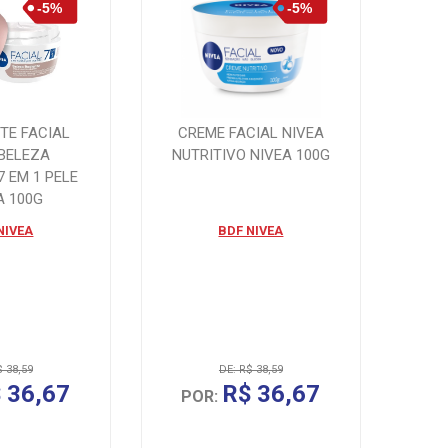
TE FACIAL
CREME FACIAL NIVEA
 BELEZA
NUTRITIVO NIVEA 100G
7 EM 1 PELE
A 100G
NIVEA
BDF NIVEA
$ 38,59
DE: R$ 38,59
 36,67
R$ 36,67
POR: