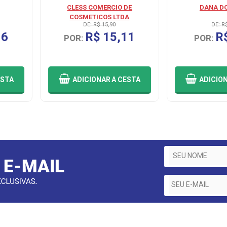
CLESS COMERCIO DE
DANA DO
COSMETICOS LTDA
DE: R$ 15,90
DE: R
16
R$ 15,11
R
POR:
POR:
ESTA
ADICIONAR
A CESTA
ADICIO