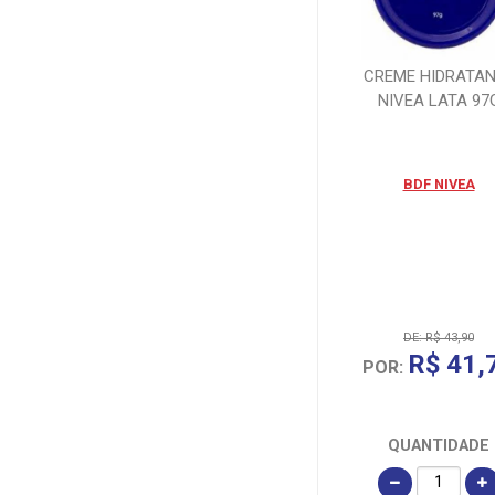
CREME HIDRATA
NIVEA LATA 97
BDF NIVEA
DE: R$ 43,90
R$ 41,
POR:
QUANTIDADE