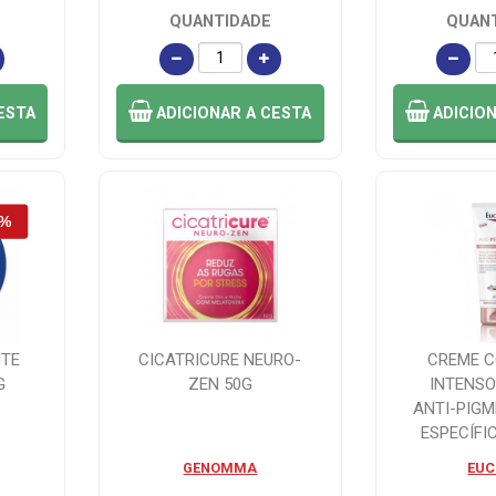
QUANTIDADE
QUAN
ESTA
ADICIONAR
A CESTA
ADICIO
NTE
CICATRICURE NEURO-
CREME 
G
ZEN 50G
INTENSO
ANTI-PIG
ESPECÍFI
GENOMMA
EUC