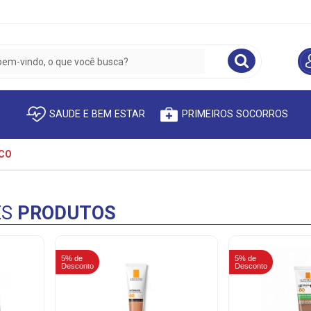
SAUDE E BEM ESTAR
PRIMEIROS SOCORROS
CO
ES
PRODUTOS
5% de
5% de
Desconto
Desconto