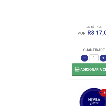
DE: R$ 17,95
R$ 17,
POR:
QUANTIDADE
ADICIONAR
A C