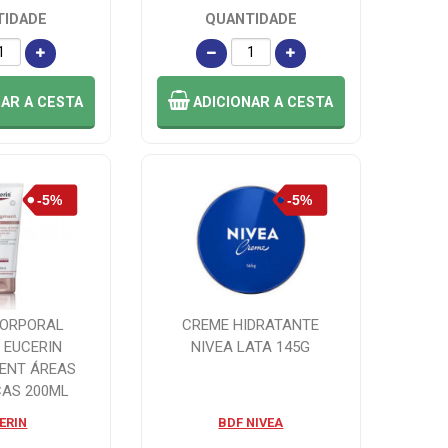
TIDADE
QUANTIDADE
NAR
A CESTA
ADICIONAR
A CESTA
CORPORAL
CREME HIDRATANTE
 EUCERIN
NIVEA LATA 145G
MENT ÁREAS
CAS 200ML
ERIN
BDF NIVEA