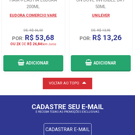
200ML
50ML
EUDORA COMERCIO VARE
UNILEVER
DE: R$ 56,50
DE: R$ 13,95
R$ 53,68
R$ 13,26
POR:
POR:
OU 2X
DE
R$ 26,84
Sem Juros
ADICIONAR
ADICIONAR
VOLTAR AO TOPO
CADASTRE SEU E-MAIL
E RECEBA TODAS AS PROMOÇÕES EXCLUSIVAS.
CADASTRAR E-MAIL