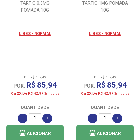
TARFIC 0,3MG
TARFIC 1MG POMADA
POMADA 10G
10G
LIBBS - NORMAL
LIBBS - NORMAL
DE: R$ 107,42
DE: R$ 107,42
R$ 85,94
R$ 85,94
POR:
POR:
Ou 2X
De
R$ 42,97
Ou 2X
De
R$ 42,97
Sem Juros
Sem Juros
QUANTIDADE
QUANTIDADE
ADICIONAR
ADICIONAR