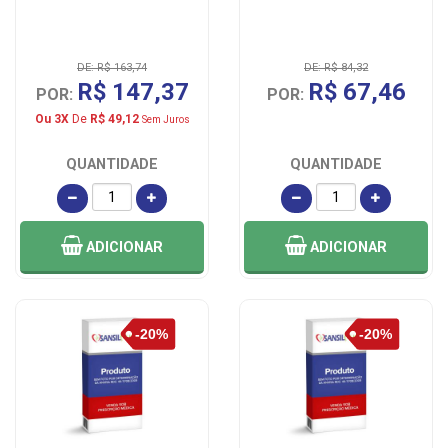
DE: R$ 163,74
DE: R$ 84,32
R$ 147,37
R$ 67,46
POR:
POR:
Ou 3X
De
R$ 49,12
Sem Juros
QUANTIDADE
QUANTIDADE
ADICIONAR
ADICIONAR