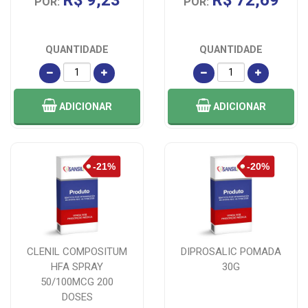
POR:
POR:
QUANTIDADE
QUANTIDADE
ADICIONAR
ADICIONAR
CLENIL COMPOSITUM
DIPROSALIC POMADA
HFA SPRAY
30G
50/100MCG 200
DOSES