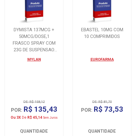
DYMISTA 137MCG +
EBASTEL 10MG COM
50MCG/DOSE,1
10 COMPRIMIDOS
FRASCO SPRAY COM
23G DE SUSPENSAO
DE USO NASAL
MYLAN
EUROFARMA
DE: R$ 158,12
DE: R$ 81,70
R$ 135,43
R$ 73,53
POR:
POR:
Ou 3X
De
R$ 45,14
Sem Juros
QUANTIDADE
QUANTIDADE