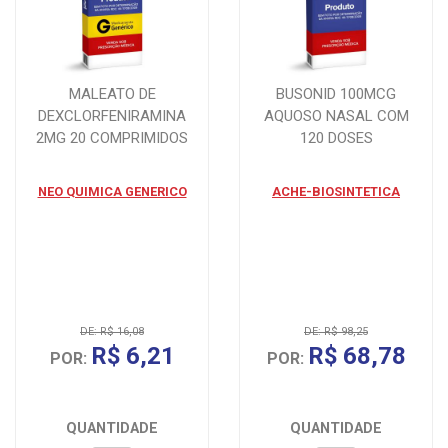
MALEATO DE
BUSONID 100MCG
DEXCLORFENIRAMINA
AQUOSO NASAL COM
2MG 20 COMPRIMIDOS
120 DOSES
NEO QUIMICA GENERICO
ACHE-BIOSINTETICA
DE: R$ 16,08
DE: R$ 98,25
R$ 6,21
R$ 68,78
POR:
POR:
QUANTIDADE
QUANTIDADE