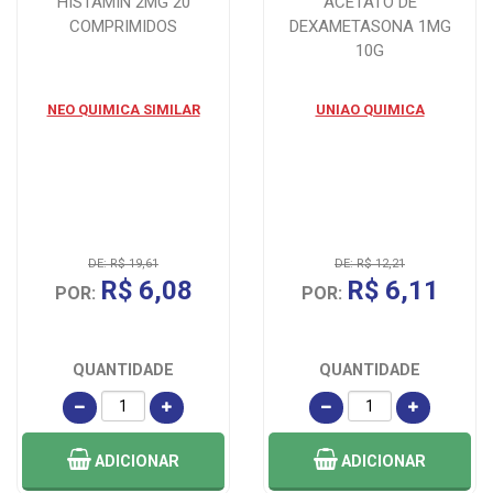
HISTAMIN 2MG 20
ACETATO DE
COMPRIMIDOS
DEXAMETASONA 1MG
10G
NEO QUIMICA SIMILAR
UNIAO QUIMICA
DE: R$ 19,61
DE: R$ 12,21
R$ 6,08
R$ 6,11
POR:
POR:
QUANTIDADE
QUANTIDADE
ADICIONAR
ADICIONAR