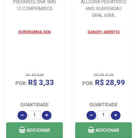
PREDNISOLONA 5MG
ALLEGRA PEDIATRICO
10 COMPRIMIDOS
6MG SUSPENSAO
ORAL 60ML
EUROFARMA GEN
SANOFI-AVENTIS
DE: R$ 8,68
DE: R$ 41,58
R$ 3,33
R$ 28,99
POR:
POR:
QUANTIDADE
QUANTIDADE
ADICIONAR
ADICIONAR