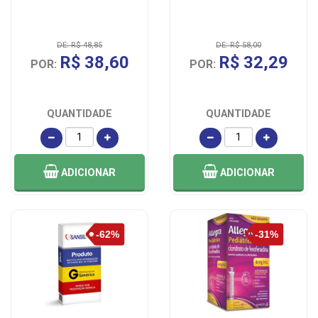
DE: R$ 48,85
DE: R$ 58,00
R$ 38,60
R$ 32,29
POR:
POR:
QUANTIDADE
QUANTIDADE
ADICIONAR
ADICIONAR