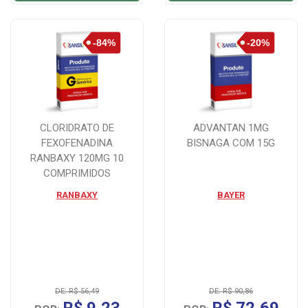
CLORIDRATO DE
ADVANTAN 1MG
FEXOFENADINA
BISNAGA COM 15G
RANBAXY 120MG 10
COMPRIMIDOS
RANBAXY
BAYER
DE: R$ 56,49
DE: R$ 90,86
R$ 9,23
R$ 72,69