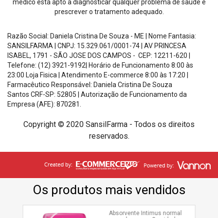
médico está apto a diagnosticar qualquer problema de saúde e
prescrever o tratamento adequado.
Razão Social: Daniela Cristina De Souza - ME | Nome Fantasia:
SANSILFARMA | CNPJ:
15.329.061/0001-74
|
AV PRINCESA
ISABEL, 1791 - SÃO JOSE DOS CAMPOS - CEP: 12211-620
|
Telefone: (12) 3921-9192| Horário de Funcionamento
8:00 às
23:00 Loja Fisica | Atendimento E-commerce 8:00 às 17:20
|
Farmacêutico Responsável: Daniela Cristina De Souza
Santos
CRF-SP: 52805 |
Autorização de Funcionamento da
Empresa (AFE): 870281.
Copyright © 2020 SansilFarma - Todos os direitos
reservados.