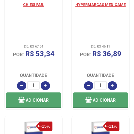
CHIESI FAR.
HYPERMARCAS MEDICAME
DE: R$ 67,34
DE: R$ 46,11
R$ 53,34
R$ 36,89
POR:
POR:
QUANTIDADE
QUANTIDADE
ADICIONAR
ADICIONAR