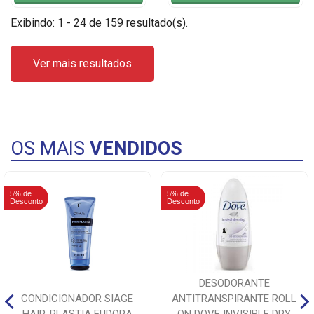
Exibindo: 1 - 24 de 159 resultado(s).
Ver mais resultados
OS MAIS
VENDIDOS
5% de
5% de
Desconto
Desconto
DESODORANTE
CONDICIONADOR SIAGE
ANTITRANSPIRANTE ROLL
HAIR-PLASTIA EUDORA
ON DOVE INVISIBLE DRY