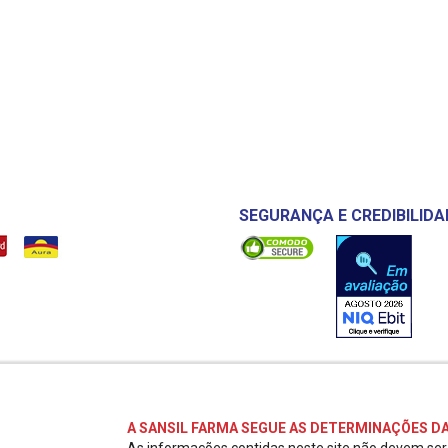
SEGURANÇA E CREDIBILIDA
A SANSIL FARMA SEGUE AS DETERMINAÇÕES DA
As informações contidas neste site não devem se