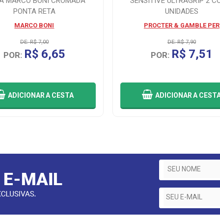
CA MARCO BONI CROMADA
SENSITIVE ULTRAGRIP 2 C
PONTA RETA
UNIDADES
MARCO BONI
PROCTER & GAMBLE PER
DE: R$ 7,00
DE: R$ 7,90
R$ 6,65
R$ 7,51
POR:
POR:
ADICIONAR
A CESTA
ADICIONAR
A CEST