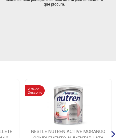
que procura.
20% de
5% de
Desconto
Desconto
LLETE
NESTLE NUTREN ACTIVE MORANGO