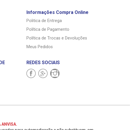
Informações Compra Online
Politica de Entrega
Política de Pagamento
Política de Trocas e Devoluções
Meus Pedidos
DE
REDES SOCIAIS
 ANVISA.
r usadas para automedicação e não substituem, em