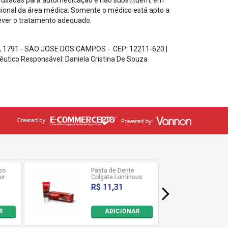
sional da área médica. Somente o médico está apto a
ever o tratamento adequado.
, 1791 - SÃO JOSE DOS CAMPOS - CEP: 12211-620
|
êutico Responsável: Daniela Cristina De Souza
SANSILFARMA