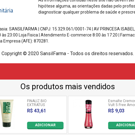
hipótese alguma, as orientações dadas pelo profis
diagnosticar qualquer problema de saúde e prescr
ntasia: SANSILFARMA | CNPJ:
15.329.061/0001-74
|
AV PRINCESA ISABEL
0 às 23:00 Loja Fisica | Atendimento E-commerce 8:00 às 17:20
| Farmac
a Empresa (AFE): 870281.
Copyright © 2020 SansilFarma - Todos os direitos reservados.