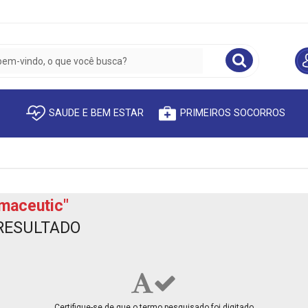
SAUDE E BEM ESTAR
PRIMEIROS SOCORROS
maceutic"
RESULTADO
Certifique-se de que o termo pesquisado foi digitado