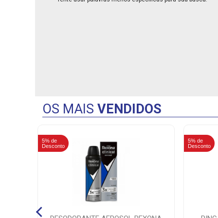
OS MAIS
VENDIDOS
5% de
5% de
Desconto
Desconto