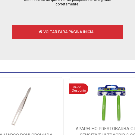
corretamente.
VOLTAR PARA PÁGINA INICIAL
5% de
Desconto
APARELHO PRESTOBARBA GI