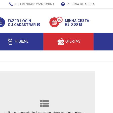
TELEVENDAS: 12-32043821
PRECISA DE AJUDA
00
MINHA CESTA
FAZER LOGIN
R$ 0,00
OU CADASTRAR
HIGIENE
OFERTAS
Utilize o menu principal e o menu lateral para encontrar o