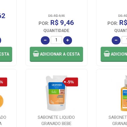
62
DE: R$ 9,95
DE: R
R$ 9,46
R$
POR:
POR:
QUANTIDADE
QUAN
ESTA
ADICIONAR
A CESTA
ADICIO
ADO
SABONETE LIQUIDO
SABONET
A
GRANADO BEBE
GRANA