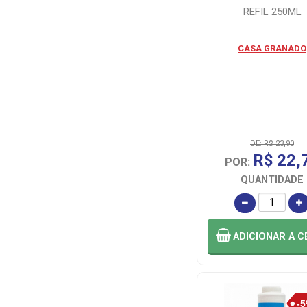
REFIL 250ML
CASA GRANADO
DE: R$ 23,90
R$ 22,
POR:
QUANTIDADE
ADICIONAR
A C