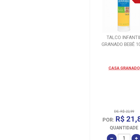
TALCO INFANTI
GRANADO BEBÊ 1
CASA GRANADO
DE: R$ 22,99
R$ 21,
POR:
QUANTIDADE