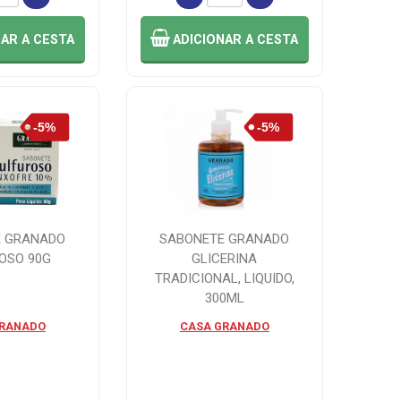
NAR
A CESTA
ADICIONAR
A CESTA
E GRANADO
SABONETE GRANADO
OSO 90G
GLICERINA
TRADICIONAL, LIQUIDO,
300ML
GRANADO
CASA GRANADO