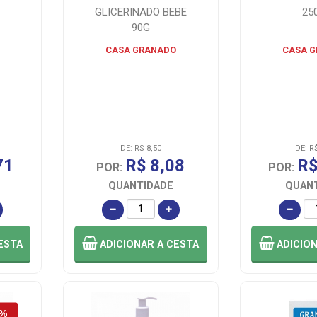
GLICERINADO BEBE
25
90G
CASA GRANADO
CASA 
DE: R$ 8,50
DE: R
71
R$ 8,08
R$
POR:
POR:
QUANTIDADE
QUAN
ESTA
ADICIONAR
A CESTA
ADICIO