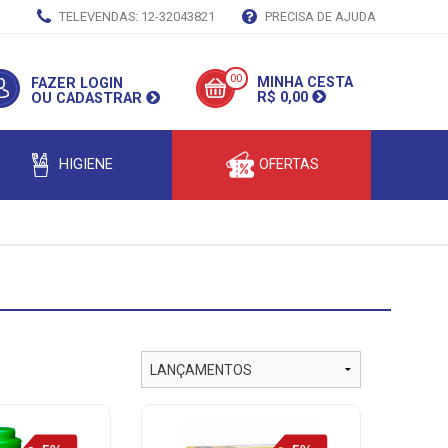
TELEVENDAS: 12-32043821
PRECISA DE AJUDA
00
MINHA CESTA
FAZER LOGIN
R$ 0,00
OU CADASTRAR
HIGIENE
OFERTAS