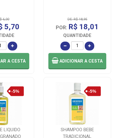
$ 6,00
DE: R$ 18,95
$ 5,70
R$ 18,01
POR:
TIDADE
QUANTIDADE
NAR
A CESTA
ADICIONAR
A CESTA
E LIQUIDO
SHAMPOO BEBE
L GRANADO
TRADICIONAL