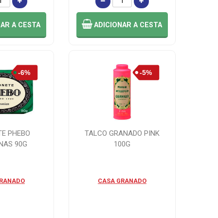
NAR
A CESTA
ADICIONAR
A CESTA
TE PHEBO
TALCO GRANADO PINK
NAS 90G
100G
GRANADO
CASA GRANADO