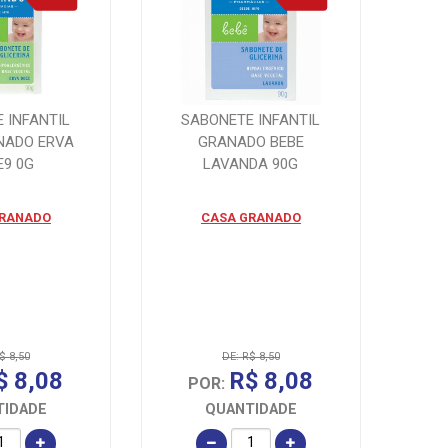
 INFANTIL
SABONETE INFANTIL
NADO ERVA
GRANADO BEBE
E9 0G
LAVANDA 90G
GRANADO
CASA GRANADO
$ 8,50
DE: R$ 8,50
$ 8,08
R$ 8,08
POR:
TIDADE
QUANTIDADE