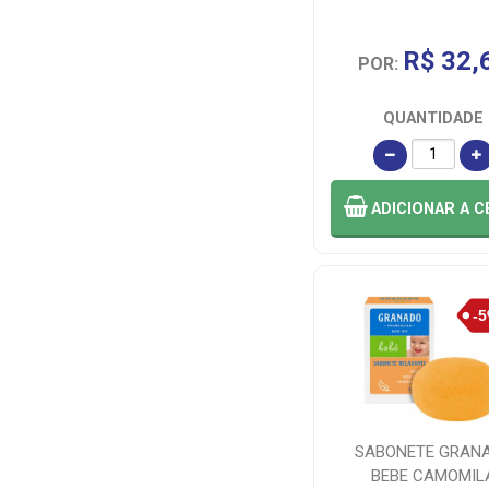
R$ 32,
POR:
QUANTIDADE
ADICIONAR
A C
SABONETE GRAN
BEBE CAMOMIL