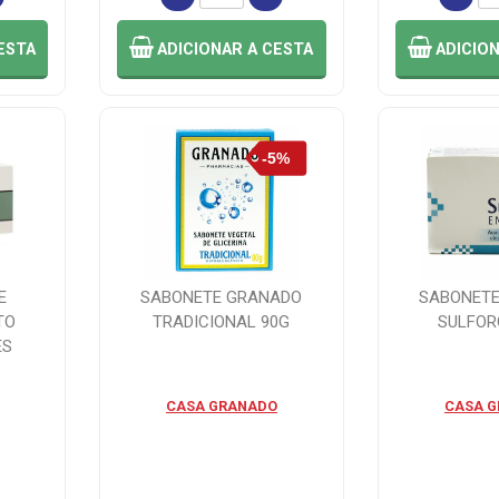
ESTA
ADICIONAR
A CESTA
ADICIO
E
SABONETE GRANADO
SABONET
TO
TRADICIONAL 90G
SULFOR
ES
CASA GRANADO
CASA 