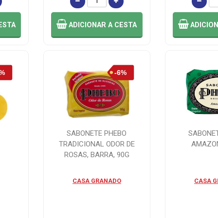
ESTA
ADICIONAR
A CESTA
ADICIO
SABONETE PHEBO
SABONE
TRADICIONAL ODOR DE
AMAZO
ROSAS, BARRA, 90G
CASA GRANADO
CASA 