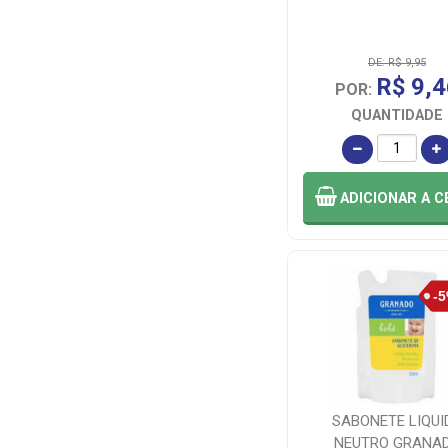
DE: R$ 9,95
R$ 9,4
POR:
QUANTIDADE
ADICIONAR
A C
SABONETE LIQUI
NEUTRO GRANA