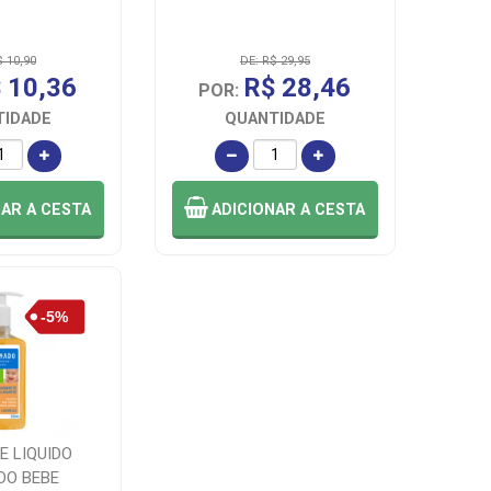
$ 10,90
DE: R$ 29,95
 10,36
R$ 28,46
POR:
TIDADE
QUANTIDADE
NAR
A CESTA
ADICIONAR
A CESTA
E LIQUIDO
DO BEBE