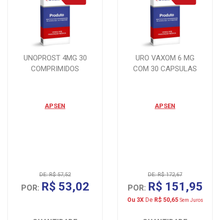
UNOPROST 4MG 30
URO VAXOM 6 MG
COMPRIMIDOS
COM 30 CAPSULAS
APSEN
APSEN
DE: R$ 57,52
DE: R$ 172,67
R$ 53,02
R$ 151,95
POR:
POR:
Ou 3X
De
R$ 50,65
Sem Juros