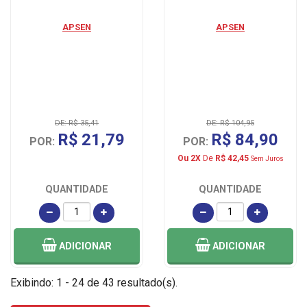
APSEN
APSEN
DE: R$ 35,41
DE: R$ 104,95
R$ 21,79
R$ 84,90
POR:
POR:
Ou 2X
De
R$ 42,45
Sem Juros
QUANTIDADE
QUANTIDADE
ADICIONAR
ADICIONAR
Exibindo: 1 - 24 de 43 resultado(s).