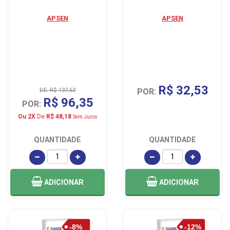
APSEN
APSEN
R$ 32,53
DE: R$ 137,63
POR:
R$ 96,35
POR:
Ou 2X
De
R$ 48,18
Sem Juros
QUANTIDADE
QUANTIDADE
ADICIONAR
ADICIONAR