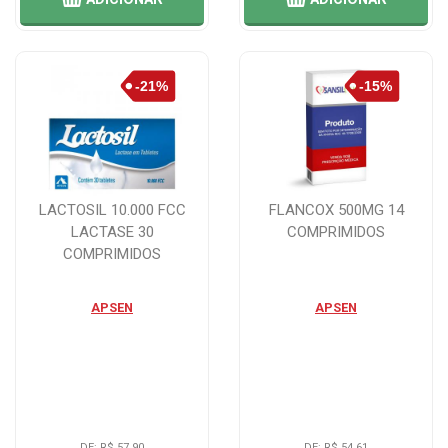
LACTOSIL 10.000 FCC
FLANCOX 500MG 14
LACTASE 30
COMPRIMIDOS
COMPRIMIDOS
APSEN
APSEN
DE: R$ 57,90
DE: R$ 54,61