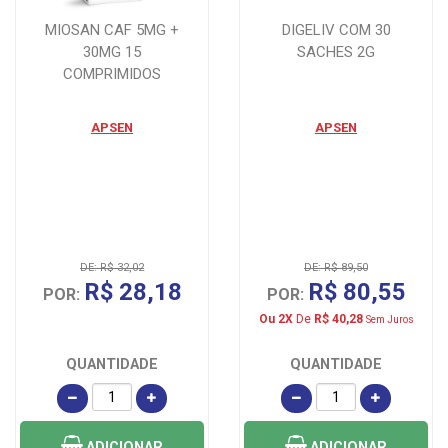
MIOSAN CAF 5MG +
DIGELIV COM 30
30MG 15
SACHES 2G
COMPRIMIDOS
APSEN
APSEN
DE: R$ 32,02
DE: R$ 89,50
R$ 28,18
R$ 80,55
POR:
POR:
Ou 2X
De
R$ 40,28
Sem Juros
QUANTIDADE
QUANTIDADE
ADICIONAR
ADICIONAR