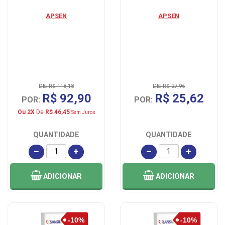
APSEN
APSEN
DE: R$ 118,18
DE: R$ 27,96
R$ 92,90
R$ 25,62
POR:
POR:
Ou 2X
De
R$ 46,45
Sem Juros
QUANTIDADE
QUANTIDADE
ADICIONAR
ADICIONAR