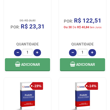
R$ 122,51
DE: R$ 26,83
POR:
R$ 23,31
POR:
Ou 3X
De
R$ 40,84
Sem Juros
QUANTIDADE
QUANTIDADE
ADICIONAR
ADICIONAR