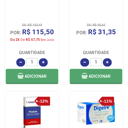
DE: R$ 152,43
DE: R$ 35,62
R$ 115,50
R$ 31,35
POR:
POR:
Ou 2X
De
R$ 57,75
Sem Juros
QUANTIDADE
QUANTIDADE
ADICIONAR
ADICIONAR