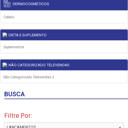
DERMOCOSMETICOS
Saude Ossea
Cabelo
Vitaminas E Suplementos
DIETA E SUPLEMENTO
Suplementos
NÃO CATEGORIZADO TELEVENDAS
Não Categorizado Televendas 2
BUSCA
Filtre Por: