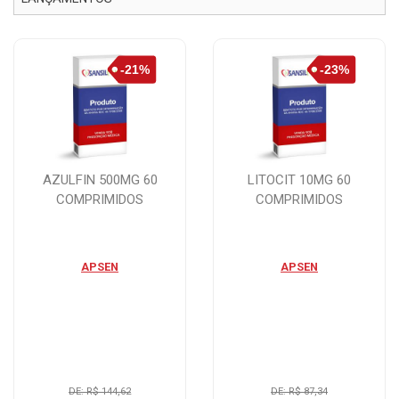
AZULFIN 500MG 60
LITOCIT 10MG 60
COMPRIMIDOS
COMPRIMIDOS
APSEN
APSEN
DE: R$ 144,62
DE: R$ 87,34