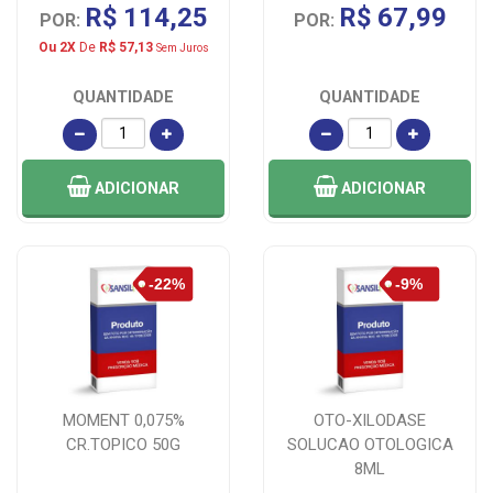
R$ 114,25
R$ 67,99
POR:
POR:
Ou 2X
De
R$ 57,13
Sem Juros
QUANTIDADE
QUANTIDADE
ADICIONAR
ADICIONAR
MOMENT 0,075%
OTO-XILODASE
CR.TOPICO 50G
SOLUCAO OTOLOGICA
8ML