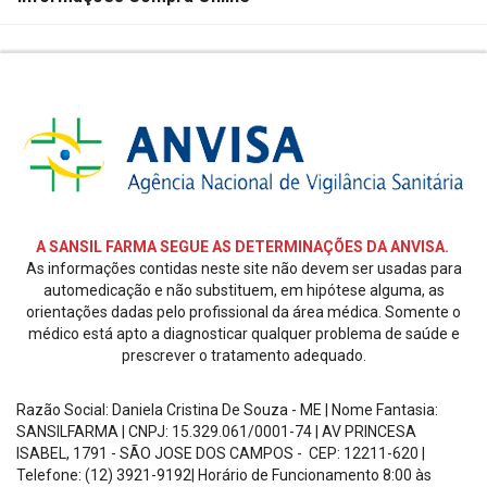
SEGURANÇA
E
CREDIBILIDADE
REDES
SOCIAIS
A SANSIL FARMA SEGUE AS DETERMINAÇÕES DA ANVISA.
As informações contidas neste site não devem ser usadas para
automedicação e não substituem, em hipótese alguma, as
orientações dadas pelo profissional da área médica. Somente o
médico está apto a diagnosticar qualquer problema de saúde e
prescrever o tratamento adequado.
Razão Social: Daniela Cristina De Souza - ME | Nome Fantasia:
SANSILFARMA | CNPJ:
15.329.061/0001-74
|
AV PRINCESA
ISABEL, 1791 - SÃO JOSE DOS CAMPOS - CEP: 12211-620
|
Telefone: (12) 3921-9192| Horário de Funcionamento
8:00 às